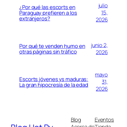
julio
¿Por qué las escorts en
15,
Paraguay prefieren a los
extranjeros?
2026
junio 2,
Por qué te venden humo en
otras páginas sin tráfico
2026
mayo
Escorts jóvenes vs maduras:
31,
La gran hipocresía de la edad
2026
Blog
Eventos
Acerca de
Tienda