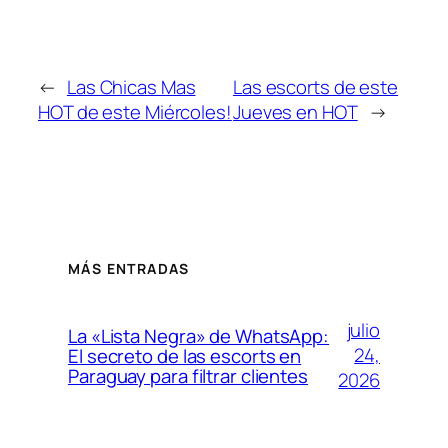
←
Las Chicas Mas
Las escorts de este
HOT de este Miércoles!
Jueves en HOT
→
MÁS ENTRADAS
julio
La «Lista Negra» de WhatsApp:
24,
El secreto de las escorts en
Paraguay para filtrar clientes
2026